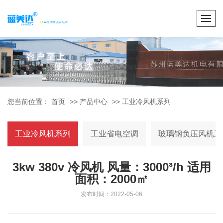
您当前位置：
首页
>>
产品中心
>>
工业冷风机系列
工业冷风机系列
工业省电空调
玻璃钢负压风机系
3kw 380v 冷风机 风量：3000³/h 适用
面积：2000㎡
发布时间：2022-05-06