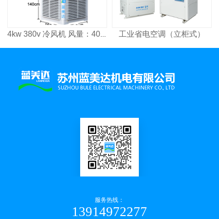
工业省电空调（立柜式）
4kw 380v 冷风机 风量：4000³/h 适用面积：2600㎡
服务热线：
13914972277